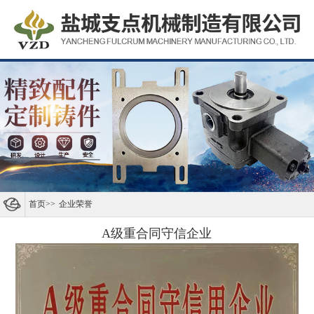
首页
>>
企业荣誉
A级重合同守信企业