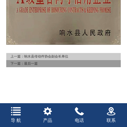
上一篇：
响水县传动件协会副会长单位
下一篇：最后一篇
导 航
产品
电话
联系